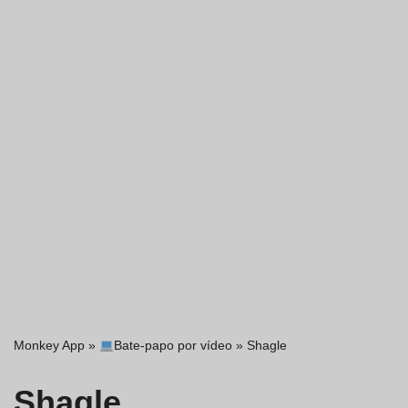
Monkey App
»
Bate-papo por vídeo
»
Shagle
Shagle