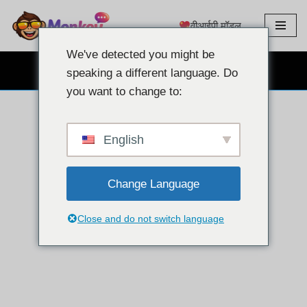
वीआईपी मॉडल
इसे
छोड़कर
We've detected you might be
सामग्री
मुफ़्त वेबकैम चैट
speaking a different language. Do
पर
you want to change to:
बढ़ने
के
लिए
English
Change Language
Close and do not switch language