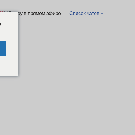
VIP-шоу в прямом эфире
Список чатов
o