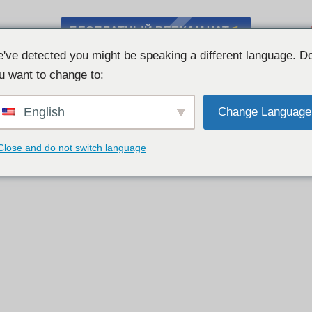
БЕСПЛАТНЫЙ ВЕБКАМ ЧАТ
've detected you might be speaking a different language. D
u want to change to:
English
Change Language
Close and do not switch language