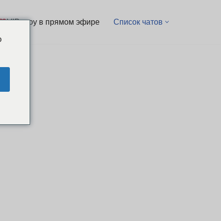
VIP-шоу в прямом эфире
Список чатов
o