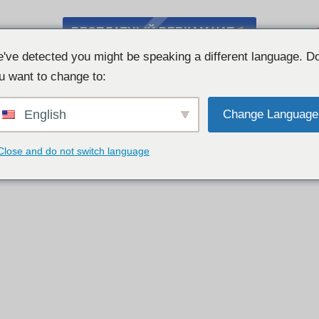
БЕСПЛАТНЫЙ ВЕБКАМ ЧАТ
've detected you might be speaking a different language. D
u want to change to:
English
Change Language
Close and do not switch language