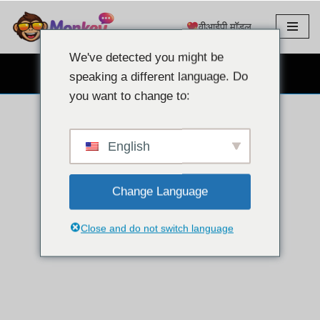
वीआईपी मॉडल
इसे
छोड़कर
We've detected you might be
सामग्री
मुफ़्त वेबकैम चैट
speaking a different language. Do
पर
you want to change to:
बढ़ने
के
लिए
English
Change Language
Close and do not switch language