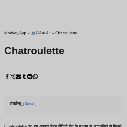
Monkey App
»
वीडियो चैट
»
Chatroulette
Chatroulette
अंतर्वस्तु
दिखाओ
Chatroulette पर, हम आपको रैंडम वीडियो चैट के माध्यम से अजनबियों से मिलने