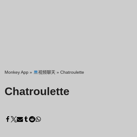
Monkey App
»
视频聊天
»
Chatroulette
Chatroulette