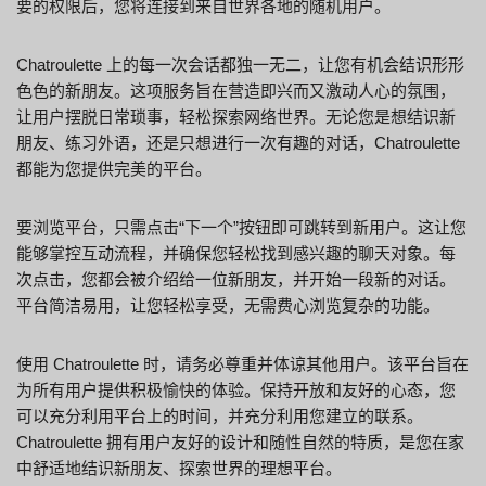
要的权限后，您将连接到来自世界各地的随机用户。
Chatroulette 上的每一次会话都独一无二，让您有机会结识形形
色色的新朋友。这项服务旨在营造即兴而又激动人心的氛围，
让用户摆脱日常琐事，轻松探索网络世界。无论您是想结识新
朋友、练习外语，还是只想进行一次有趣的对话，Chatroulette
都能为您提供完美的平台。
要浏览平台，只需点击“下一个”按钮即可跳转到新用户。这让您
能够掌控互动流程，并确保您轻松找到感兴趣的聊天对象。每
次点击，您都会被介绍给一位新朋友，并开始一段新的对话。
平台简洁易用，让您轻松享受，无需费心浏览复杂的功能。
使用 Chatroulette 时，请务必尊重并体谅其他用户。该平台旨在
为所有用户提供积极愉快的体验。保持开放和友好的心态，您
可以充分利用平台上的时间，并充分利用您建立的联系。
Chatroulette 拥有用户友好的设计和随性自然的特质，是您在家
中舒适地结识新朋友、探索世界的理想平台。