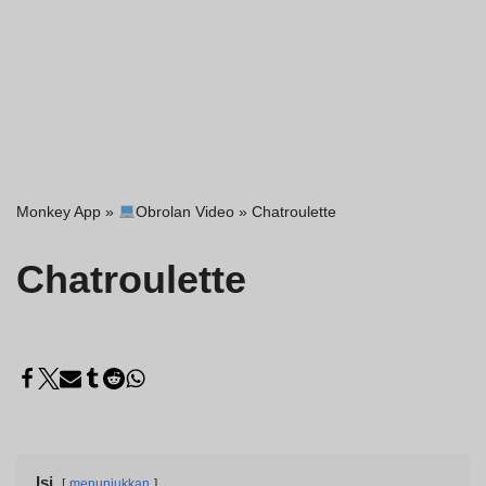
Monkey App
»
Obrolan Video
»
Chatroulette
Chatroulette
Isi
menunjukkan