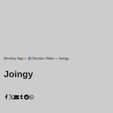
Monkey App
»
Obrolan Video
»
Joingy
Joingy