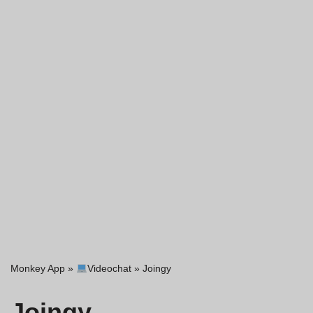
Monkey App
»
Videochat
»
Joingy
Joingy