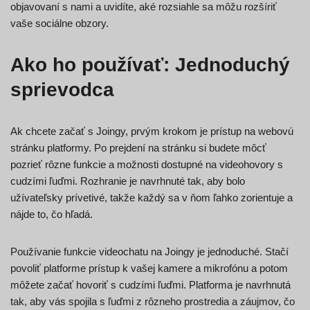
objavovaní s nami a uvidíte, aké rozsiahle sa môžu rozšíriť
vaše sociálne obzory.
Ako ho používať: Jednoduchý
sprievodca
Ak chcete začať s Joingy, prvým krokom je prístup na webovú
stránku platformy. Po prejdení na stránku si budete môcť
pozrieť rôzne funkcie a možnosti dostupné na videohovory s
cudzími ľuďmi. Rozhranie je navrhnuté tak, aby bolo
užívateľsky prívetivé, takže každý sa v ňom ľahko zorientuje a
nájde to, čo hľadá.
Používanie funkcie videochatu na Joingy je jednoduché. Stačí
povoliť platforme prístup k vašej kamere a mikrofónu a potom
môžete začať hovoriť s cudzími ľuďmi. Platforma je navrhnutá
tak, aby vás spojila s ľuďmi z rôzneho prostredia a záujmov, čo