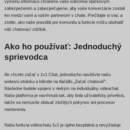
výmenu informácií chránime vaše súkromie špičkovým
zabezpečením a zabezpečujeme, aby vaše konverzácie zostali
len medzi vami a vaším partnerom v chate. Prečítajte si viac a
zistite, ako naše pravidlá pre komunitu a funkcie môžu obohatiť
váš chatovací zážitok.
Ako ho používať: Jednoduchý
sprievodca
Ak chcete začať s 1v1 Chat, jednoducho navštívte našu
webovú stránku a kliknite na tlačidlo „Začať chatovať“.
Následne budete spojení s niekým na individuálny videochat.
Naša platforma je navrhnutá tak, aby bola užívateľsky prívetivá,
takže sa nemusíte obávať zložitých pokynov ani procesov
nastavenia.
Naša funkcia videochatu 1v1 je úplne bezplatná a nevyžaduje