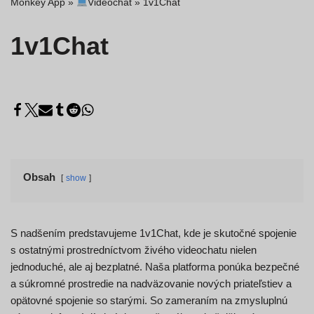
Monkey App
»
Videochat
»
1v1Chat
1v1Chat
Obsah
show
S nadšením predstavujeme 1v1Chat, kde je skutočné spojenie
s ostatnými prostredníctvom živého videochatu nielen
jednoduché, ale aj bezplatné. Naša platforma ponúka bezpečné
a súkromné prostredie na nadväzovanie nových priateľstiev a
opätovné spojenie so starými. So zameraním na zmysluplnú