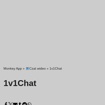
Monkey App
»
Czat wideo
»
1v1Chat
1v1Chat