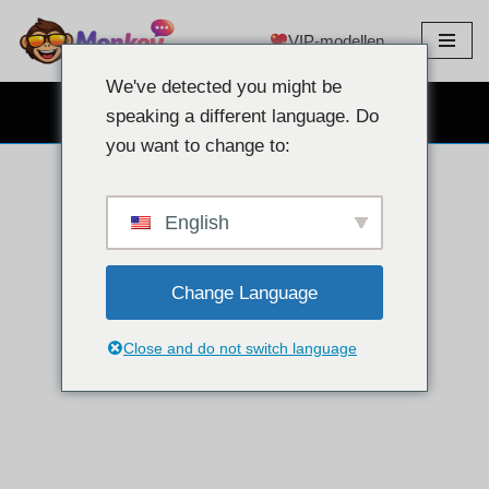
VIP-modellen
Overslaan
naar
We've detected you might be
inhoud
GRATIS WEBCAMCHAT
speaking a different language. Do
you want to change to:
English
Change Language
Close and do not switch language