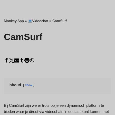
Monkey App
»
Videochat
»
CamSurf
CamSurf
Inhoud
show
Bij CamSurf zijn we er trots op je een dynamisch platform te
bieden waar je direct via videochats in contact kunt komen met