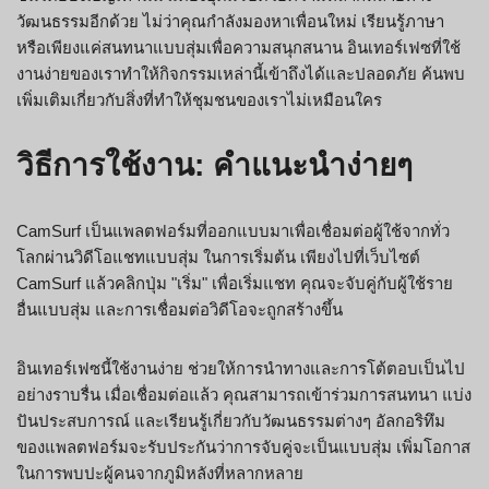
วัฒนธรรมอีกด้วย ไม่ว่าคุณกำลังมองหาเพื่อนใหม่ เรียนรู้ภาษา
หรือเพียงแค่สนทนาแบบสุ่มเพื่อความสนุกสนาน อินเทอร์เฟซที่ใช้
งานง่ายของเราทำให้กิจกรรมเหล่านี้เข้าถึงได้และปลอดภัย ค้นพบ
เพิ่มเติมเกี่ยวกับสิ่งที่ทำให้ชุมชนของเราไม่เหมือนใคร
วิธีการใช้งาน: คำแนะนำง่ายๆ
CamSurf เป็นแพลตฟอร์มที่ออกแบบมาเพื่อเชื่อมต่อผู้ใช้จากทั่ว
โลกผ่านวิดีโอแชทแบบสุ่ม ในการเริ่มต้น เพียงไปที่เว็บไซต์
CamSurf แล้วคลิกปุ่ม "เริ่ม" เพื่อเริ่มแชท คุณจะจับคู่กับผู้ใช้ราย
อื่นแบบสุ่ม และการเชื่อมต่อวิดีโอจะถูกสร้างขึ้น
อินเทอร์เฟซนี้ใช้งานง่าย ช่วยให้การนำทางและการโต้ตอบเป็นไป
อย่างราบรื่น เมื่อเชื่อมต่อแล้ว คุณสามารถเข้าร่วมการสนทนา แบ่ง
ปันประสบการณ์ และเรียนรู้เกี่ยวกับวัฒนธรรมต่างๆ อัลกอริทึม
ของแพลตฟอร์มจะรับประกันว่าการจับคู่จะเป็นแบบสุ่ม เพิ่มโอกาส
ในการพบปะผู้คนจากภูมิหลังที่หลากหลาย