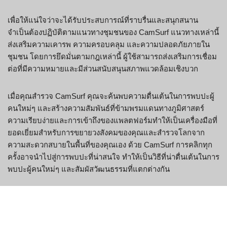
เพื่อให้แน่ใจว่าจะได้รับประสบการณ์ที่ราบรื่นและสนุกสนาน
จำเป็นต้องปฏิบัติตามแนวทางชุมชนของ CamSurf แนวทางเหล่านี้
ส่งเสริมความเคารพ ความครอบคลุม และความปลอดภัยภายใน
ชุมชน โดยการยึดมั่นตามกฎเหล่านี้ ผู้ใช้สามารถส่งเสริมการเชื่อม
ต่อที่มีความหมายและมีส่วนสนับสนุนสภาพแวดล้อมเชิงบวก
เมื่อคุณสำรวจ CamSurf คุณจะค้นพบความตื่นเต้นในการพบปะผู้
คนใหม่ๆ และสร้างความสัมพันธ์ที่ข้ามพรมแดนทางภูมิศาสตร์
ความเรียบง่ายและการเข้าถึงของแพลตฟอร์มทำให้เป็นเครื่องมือที่
ยอดเยี่ยมสำหรับการขยายวงสังคมของคุณและสำรวจโลกจาก
ความสะดวกสบายในพื้นที่ของคุณเอง ด้วย CamSurf การคลิกทุก
ครั้งอาจนำไปสู่การพบปะที่น่าสนใจ ทำให้เป็นวิธีที่น่าตื่นเต้นในการ
พบปะผู้คนใหม่ๆ และสัมผัสวัฒนธรรมที่แตกต่างกัน
CamSurf เทียบกับ Omegle:
ความแตกต่างที่สำคัญ