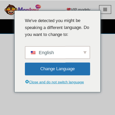
VIP modely
Přeskočit
na
We've detected you might be
obsah
CHAT S WEBOVOU KAMEROU ZDARMA
speaking a different language. Do
you want to change to:
English
Change Language
Close and do not switch language