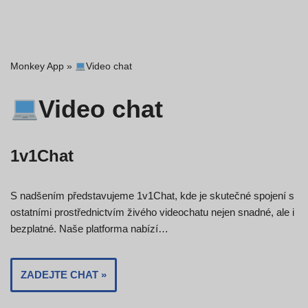
Monkey App
»
Video chat
Video chat
1v1Chat
S nadšením představujeme 1v1Chat, kde je skutečné spojení s
ostatními prostřednictvím živého videochatu nejen snadné, ale i
bezplatné. Naše platforma nabízí…
ZADEJTE CHAT »