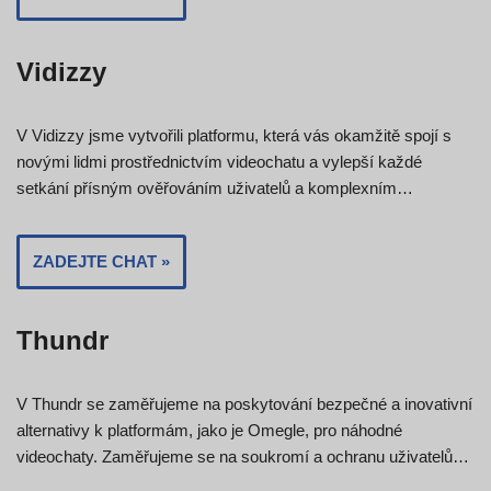
Vidizzy
V Vidizzy jsme vytvořili platformu, která vás okamžitě spojí s
novými lidmi prostřednictvím videochatu a vylepší každé
setkání přísným ověřováním uživatelů a komplexním…
ZADEJTE CHAT »
Thundr
V Thundr se zaměřujeme na poskytování bezpečné a inovativní
alternativy k platformám, jako je Omegle, pro náhodné
videochaty. Zaměřujeme se na soukromí a ochranu uživatelů…