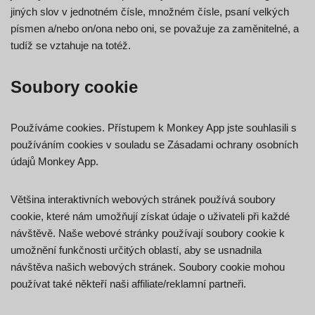
jiných slov v jednotném čísle, množném čísle, psaní velkých
písmen a/nebo on/ona nebo oni, se považuje za zaměnitelné, a
tudíž se vztahuje na totéž.
Soubory cookie
Používáme cookies. Přístupem k Monkey App jste souhlasili s
používáním cookies v souladu se Zásadami ochrany osobních
údajů Monkey App.
Většina interaktivních webových stránek používá soubory
cookie, které nám umožňují získat údaje o uživateli při každé
návštěvě. Naše webové stránky používají soubory cookie k
umožnění funkčnosti určitých oblastí, aby se usnadnila
návštěva našich webových stránek. Soubory cookie mohou
používat také někteří naši affiliate/reklamní partneři.