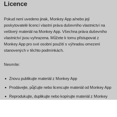
Licence
Pokud není uvedeno jinak, Monkey App a/nebo její
poskytovatelé licencí vlastní práva duševního vlastnictví na
veškerý materiál na Monkey App. Všechna práva duševního
vlastnictví jsou vyhrazena. Můžete k tomu přistupovat z
Monkey App pro své osobní použití s výhradou omezení
stanovených v těchto podmínkách.
Nesmíte:
Znovu publikujte materiál z Monkey App
Prodávejte, půjčujte nebo licencujte materiál od Monkey App
Reprodukujte, duplikujte nebo kopírujte materiál z Monkey
App
Redistribuujte obsah z Monkey App