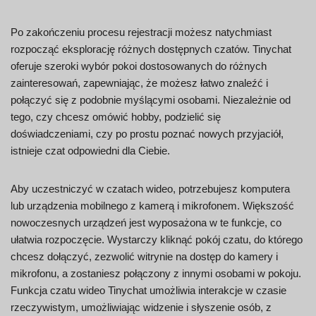
Po zakończeniu procesu rejestracji możesz natychmiast
rozpocząć eksplorację różnych dostępnych czatów. Tinychat
oferuje szeroki wybór pokoi dostosowanych do różnych
zainteresowań, zapewniając, że możesz łatwo znaleźć i
połączyć się z podobnie myślącymi osobami. Niezależnie od
tego, czy chcesz omówić hobby, podzielić się
doświadczeniami, czy po prostu poznać nowych przyjaciół,
istnieje czat odpowiedni dla Ciebie.
Aby uczestniczyć w czatach wideo, potrzebujesz komputera
lub urządzenia mobilnego z kamerą i mikrofonem. Większość
nowoczesnych urządzeń jest wyposażona w te funkcje, co
ułatwia rozpoczęcie. Wystarczy kliknąć pokój czatu, do którego
chcesz dołączyć, zezwolić witrynie na dostęp do kamery i
mikrofonu, a zostaniesz połączony z innymi osobami w pokoju.
Funkcja czatu wideo Tinychat umożliwia interakcje w czasie
rzeczywistym, umożliwiając widzenie i słyszenie osób, z