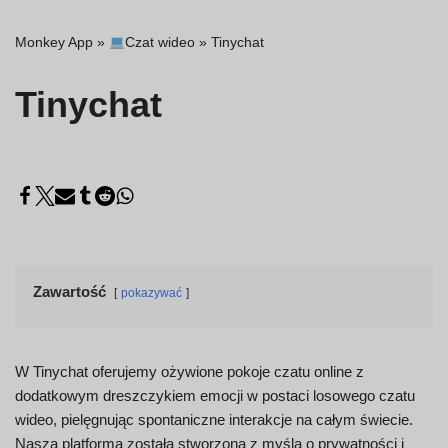
Monkey App
»
Czat wideo
»
Tinychat
Tinychat
Zawartość
pokazywać
W Tinychat oferujemy ożywione pokoje czatu online z
dodatkowym dreszczykiem emocji w postaci losowego czatu
wideo, pielęgnując spontaniczne interakcje na całym świecie.
Nasza platforma została stworzona z myślą o prywatności i