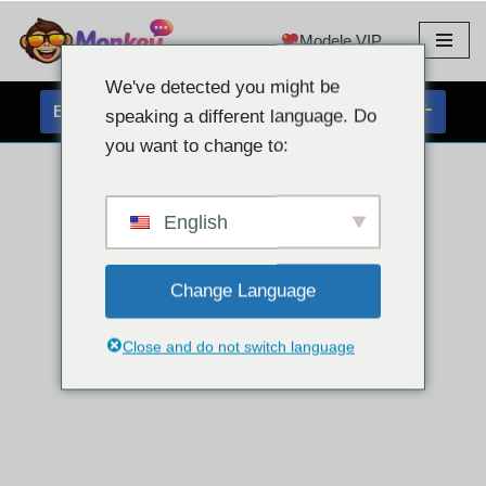
Modele VIP
Przejdź
do
We've detected you might be
treści
BEZPŁATNY CZAT Z KAMERĄ INTERNETOWĄ
speaking a different language. Do
you want to change to:
English
Change Language
Close and do not switch language