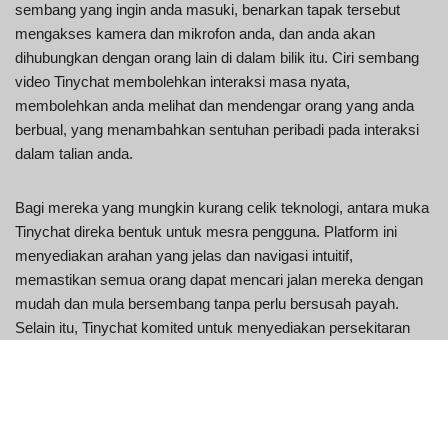
sembang yang ingin anda masuki, benarkan tapak tersebut
mengakses kamera dan mikrofon anda, dan anda akan
dihubungkan dengan orang lain di dalam bilik itu. Ciri sembang
video Tinychat membolehkan interaksi masa nyata,
membolehkan anda melihat dan mendengar orang yang anda
berbual, yang menambahkan sentuhan peribadi pada interaksi
dalam talian anda.
Bagi mereka yang mungkin kurang celik teknologi, antara muka
Tinychat direka bentuk untuk mesra pengguna. Platform ini
menyediakan arahan yang jelas dan navigasi intuitif,
memastikan semua orang dapat mencari jalan mereka dengan
mudah dan mula bersembang tanpa perlu bersusah payah.
Selain itu, Tinychat komited untuk menyediakan persekitaran
yang selamat dan dihormati untuk semua pengguna, dengan
garis panduan dan kesederhanaan disediakan untuk melindungi
pengguna dan menggalakkan interaksi positif.