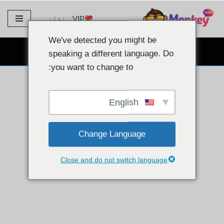
VIP ماڈلز
مواد
پر
We've detected you might be
جائیں۔
مفت ویب کیم چیٹ
speaking a different language. Do
you want to change to:
English
Change Language
Close and do not switch language