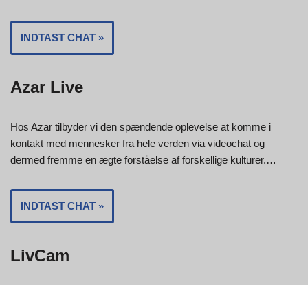
INDTAST CHAT »
Azar Live
Hos Azar tilbyder vi den spændende oplevelse at komme i
kontakt med mennesker fra hele verden via videochat og
dermed fremme en ægte forståelse af forskellige kulturer.…
INDTAST CHAT »
LivCam
Hos LivCam tilbyder vi en yderst sikker og gratis videochat i