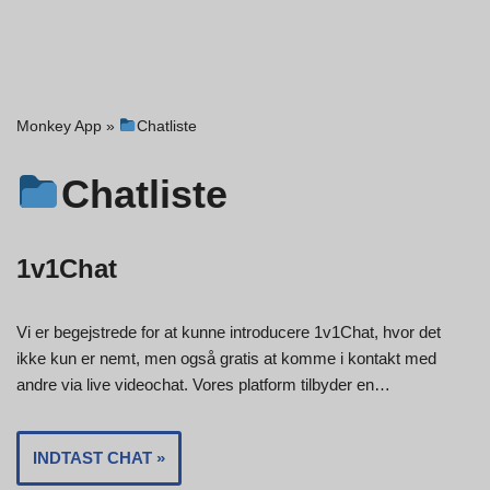
Monkey App
»
Chatliste
Chatliste
1v1Chat
Vi er begejstrede for at kunne introducere 1v1Chat, hvor det
ikke kun er nemt, men også gratis at komme i kontakt med
andre via live videochat. Vores platform tilbyder en…
INDTAST CHAT »