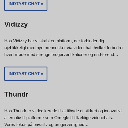
INDTAST CHAT »
Vidizzy
Hos Vidizzy har vi skabt en platform, der forbinder dig
øjeblikkeligt med nye mennesker via videochat, hvilket forbedrer
hvert møde med strenge brugerverifikationer og end-to-end…
INDTAST CHAT »
Thundr
Hos Thundr er vi dedikerede til at tilbyde et sikkert og innovativt
alternativ til platforme som Omegle til tilfældige videochats.
Vores fokus på privatliv og brugervenlighed…