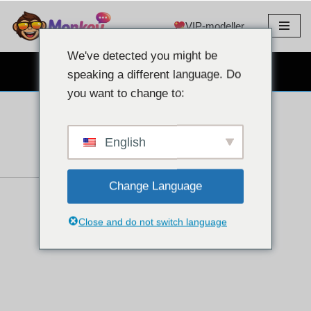
VIP-modeller
Spring
til
We've detected you might be
indhold
GRATIS WEBCAM CHAT
speaking a different language. Do
you want to change to:
English
Change Language
Close and do not switch language