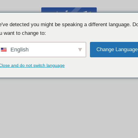
แชทผ่านเว็บแคมฟรี
've detected you might be speaking a different language. D
u want to change to:
English
Change Language
Close and do not switch language