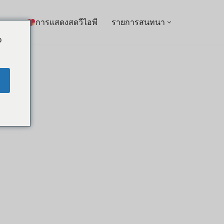
การแสดงสดวีไอพี
รายการสนทนา
o