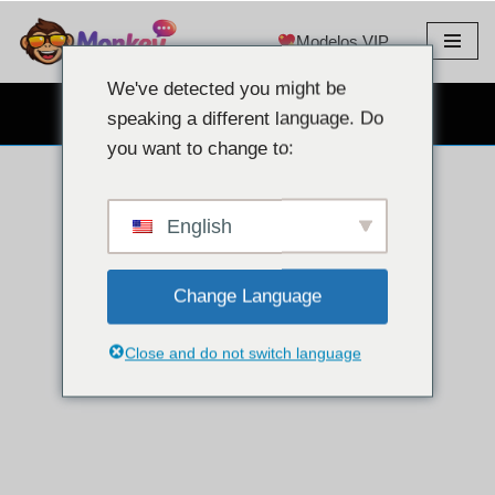
Modelos VIP
Ir
al
We've detected you might be
contenido
CHAT CON CÁMARA WEB GRATUITO
speaking a different language. Do
you want to change to:
English
Change Language
Close and do not switch language