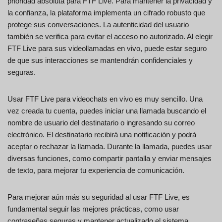
prioridad absoluta para FTF Live. Para mantener la privacidad y
la confianza, la plataforma implementa un cifrado robusto que
protege sus conversaciones. La autenticidad del usuario
también se verifica para evitar el acceso no autorizado. Al elegir
FTF Live para sus videollamadas en vivo, puede estar seguro
de que sus interacciones se mantendrán confidenciales y
seguras.
Usar FTF Live para videochats en vivo es muy sencillo. Una
vez creada tu cuenta, puedes iniciar una llamada buscando el
nombre de usuario del destinatario o ingresando su correo
electrónico. El destinatario recibirá una notificación y podrá
aceptar o rechazar la llamada. Durante la llamada, puedes usar
diversas funciones, como compartir pantalla y enviar mensajes
de texto, para mejorar tu experiencia de comunicación.
Para mejorar aún más su seguridad al usar FTF Live, es
fundamental seguir las mejores prácticas, como usar
contraseñas seguras y mantener actualizado el sistema