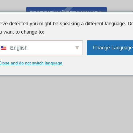
БЕСПЛАТНЫЙ ВЕБКАМ ЧАТ
've detected you might be speaking a different language. D
u want to change to:
English
Change Language
Close and do not switch language