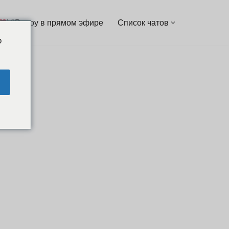
VIP-шоу в прямом эфире
Список чатов
o