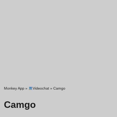
Monkey App
»
Videochat
»
Camgo
Camgo