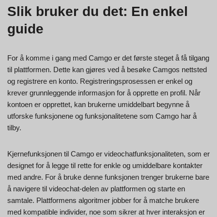
Slik bruker du det: En enkel
guide
For å komme i gang med Camgo er det første steget å få tilgang
til plattformen. Dette kan gjøres ved å besøke Camgos nettsted
og registrere en konto. Registreringsprosessen er enkel og
krever grunnleggende informasjon for å opprette en profil. Når
kontoen er opprettet, kan brukerne umiddelbart begynne å
utforske funksjonene og funksjonalitetene som Camgo har å
tilby.
Kjernefunksjonen til Camgo er videochatfunksjonaliteten, som er
designet for å legge til rette for enkle og umiddelbare kontakter
med andre. For å bruke denne funksjonen trenger brukerne bare
å navigere til videochat-delen av plattformen og starte en
samtale. Plattformens algoritmer jobber for å matche brukere
med kompatible individer, noe som sikrer at hver interaksjon er