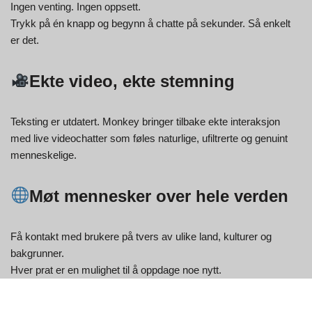
Ingen venting. Ingen oppsett.
Trykk på én knapp og begynn å chatte på sekunder. Så enkelt
er det.
Ekte video, ekte stemning
Teksting er utdatert. Monkey bringer tilbake ekte interaksjon
med live videochatter som føles naturlige, ufiltrerte og genuint
menneskelige.
Møt mennesker over hele verden
Få kontakt med brukere på tvers av ulike land, kulturer og
bakgrunner.
Hver prat er en mulighet til å oppdage noe nytt.
Trygg og komfortabel