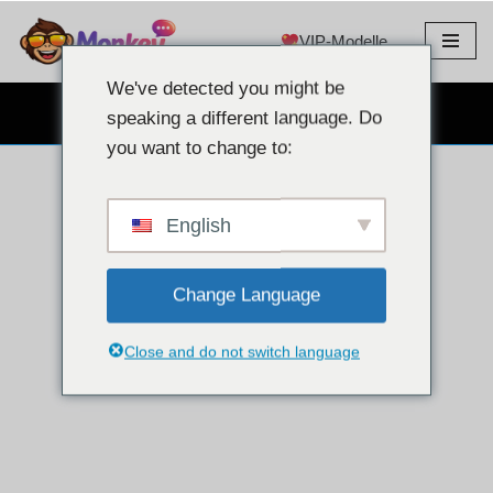
VIP-Modelle
Zum
Inhalt
We've detected you might be
springen
KOSTENLOSER WEBCAM-CHAT
speaking a different language. Do
you want to change to:
English
Change Language
Close and do not switch language