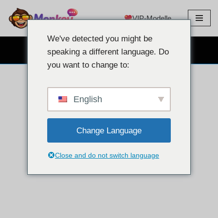
VIP-Modelle
Zum
Inhalt
We've detected you might be
springen
KOSTENLOSER WEBCAM-CHAT
speaking a different language. Do
you want to change to:
English
Change Language
Close and do not switch language