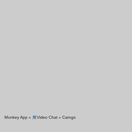
Monkey App
»
Video Chat
»
Camgo