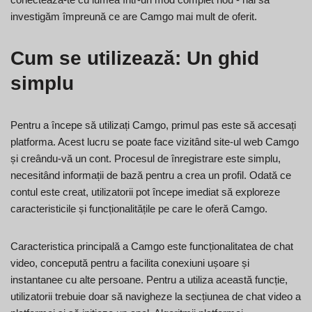
investigăm împreună ce are Camgo mai mult de oferit.
Cum se utilizează: Un ghid
simplu
Pentru a începe să utilizați Camgo, primul pas este să accesați
platforma. Acest lucru se poate face vizitând site-ul web Camgo
și creându-vă un cont. Procesul de înregistrare este simplu,
necesitând informații de bază pentru a crea un profil. Odată ce
contul este creat, utilizatorii pot începe imediat să exploreze
caracteristicile și funcționalitățile pe care le oferă Camgo.
Caracteristica principală a Camgo este funcționalitatea de chat
video, concepută pentru a facilita conexiuni ușoare și
instantanee cu alte persoane. Pentru a utiliza această funcție,
utilizatorii trebuie doar să navigheze la secțiunea de chat video a