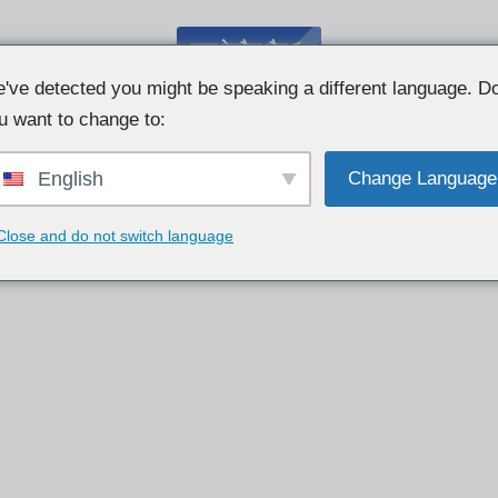
मुफ़्त वेबकैम चैट
've detected you might be speaking a different language. D
u want to change to:
English
Change Language
Close and do not switch language