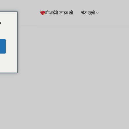
वीआईपी लाइव शो
चैट सूची
o