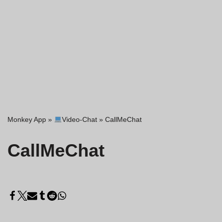
Monkey App
»
Video-Chat
»
CallMeChat
CallMeChat