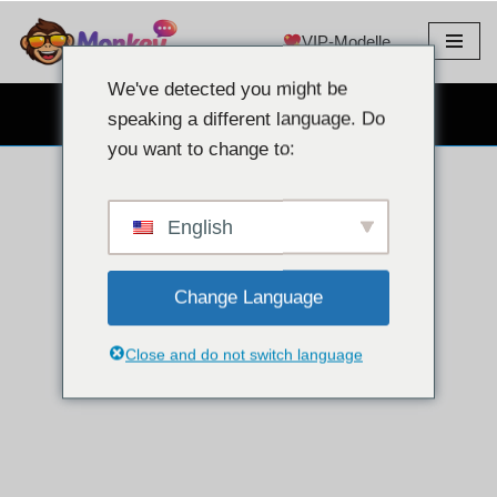
VIP-Modelle
Zum
Inhalt
We've detected you might be
springen
KOSTENLOSER WEBCAM-CHAT
speaking a different language. Do
you want to change to:
English
Change Language
Close and do not switch language