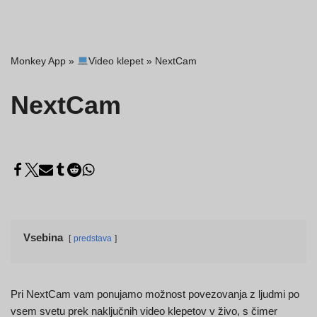
Monkey App
»
Video klepet
»
NextCam
NextCam
Vsebina
predstava
Pri NextCam vam ponujamo možnost povezovanja z ljudmi po
vsem svetu prek naključnih video klepetov v živo, s čimer