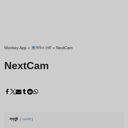
Monkey App
»
ভিডিও চ্যাট
»
NextCam
NextCam
সন্তুষ্ট
প্রদর্শনী