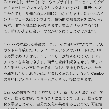
Camlooを使い始めるには、ウェブサイトにアクセスしてビデ
オチャットオプションをクリックするだけです。世界中のど
こからでも、見知らぬ人と瞬時につながります。Camlooのイ
ンターフェースはシンプルで、技術的な知識の有無にかかわ
らず、誰でも簡単に使用できます。数回クリックするだけ
で、新しい人と出会い、つながりを築くことができます。
Camlooの際立った特徴の一つは、その使いやすさです。アカ
ウントを作成したり、ソフトウェアをダウンロードしたりす
る必要はありません。クリックして接続するだけで、すぐに
チャットを開始できます。面倒な登録手続きをせずに新しい
人と出会いたい方に最適です。新しい友達を作りたい、語学
を練習したい、あるいはただ楽しく過ごしたいなど、Camloo
の無料ビデオチャットサービスがきっと役に立ちます。
Camlooの機能を詳しく見ていくと、新しい人と出会うだけで
なく、様々な体験ができることに気づくでしょう。様々な文
化を学ぶことから、自分の文化を共有することまで、可能性