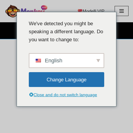
Modelli VIP
Vai
al
We've detected you might be
contenuto
CHAT GRATUITA IN WEBCAM
speaking a different language. Do
you want to change to:
English
Change Language
Close and do not switch language