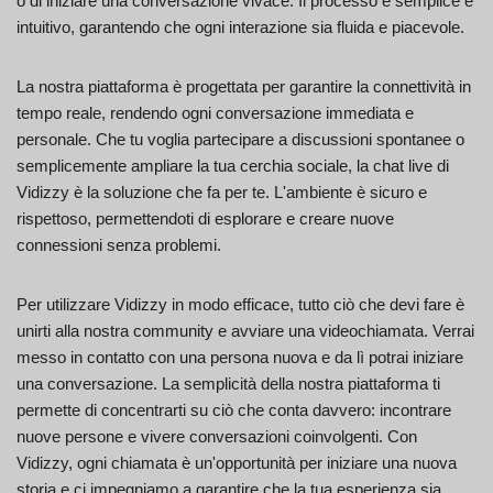
o di iniziare una conversazione vivace. Il processo è semplice e
intuitivo, garantendo che ogni interazione sia fluida e piacevole.
La nostra piattaforma è progettata per garantire la connettività in
tempo reale, rendendo ogni conversazione immediata e
personale. Che tu voglia partecipare a discussioni spontanee o
semplicemente ampliare la tua cerchia sociale, la chat live di
Vidizzy è la soluzione che fa per te. L'ambiente è sicuro e
rispettoso, permettendoti di esplorare e creare nuove
connessioni senza problemi.
Per utilizzare Vidizzy in modo efficace, tutto ciò che devi fare è
unirti alla nostra community e avviare una videochiamata. Verrai
messo in contatto con una persona nuova e da lì potrai iniziare
una conversazione. La semplicità della nostra piattaforma ti
permette di concentrarti su ciò che conta davvero: incontrare
nuove persone e vivere conversazioni coinvolgenti. Con
Vidizzy, ogni chiamata è un'opportunità per iniziare una nuova
storia e ci impegniamo a garantire che la tua esperienza sia