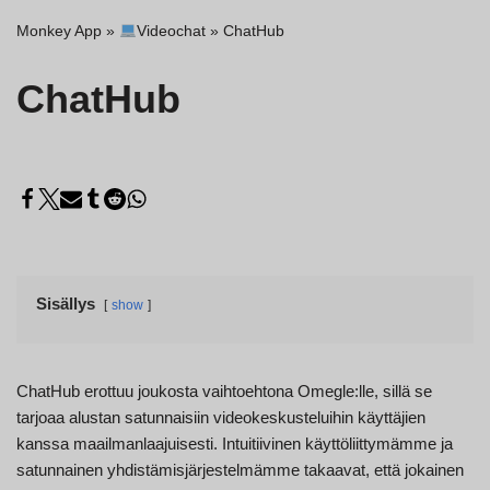
Monkey App
»
Videochat
»
ChatHub
ChatHub
Sisällys
show
ChatHub erottuu joukosta vaihtoehtona Omegle:lle, sillä se
tarjoaa alustan satunnaisiin videokeskusteluihin käyttäjien
kanssa maailmanlaajuisesti. Intuitiivinen käyttöliittymämme ja
satunnainen yhdistämisjärjestelmämme takaavat, että jokainen