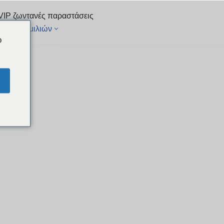
VIP ζωντανές παραστάσεις
στα συνομιλιών
o