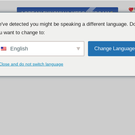
ΔΩΡΕΆΝ ΣΥΝΟΜΙΛΊΑ ΜΈΣΩ WEBCAM
Λί
've detected you might be speaking a different language. D
u want to change to:
English
Change Language
Close and do not switch language