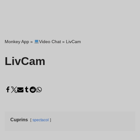
Monkey App
»
Video Chat
»
LivCam
LivCam
Cuprins
spectacol