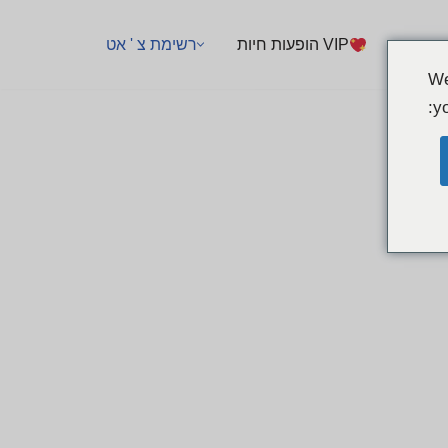
VIP הופעות חיות
רשימת צ ' אט
We
yo