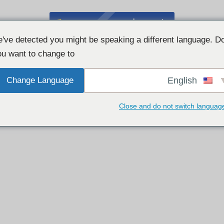
צ'אט מצלמת אינטרנט בחינם
've detected you might be speaking a different language. D
u want to change to:
Change Language
English
Close and do not switch languag