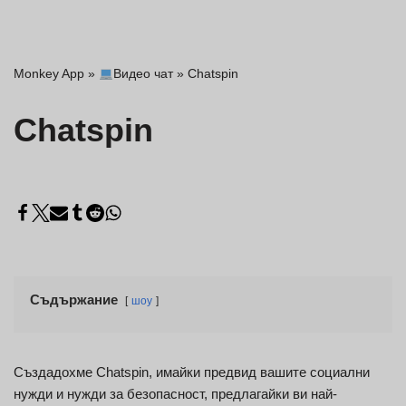
Monkey App
»
Видео чат
»
Chatspin
Chatspin
Съдържание
шоу
Създадохме Chatspin, имайки предвид вашите социални
нужди и нужди за безопасност, предлагайки ви най-