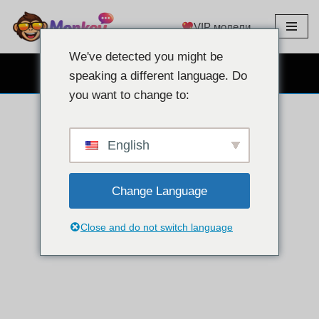
VIP модели
Преминаване
към
We've detected you might be
съдържанието
БЕЗПЛАТЕН ЧАТ С УЕБ КАМЕРА
speaking a different language. Do
you want to change to:
English
Change Language
Close and do not switch language